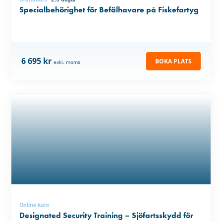
Specialbehörighet för Befälhavare på Fiskefartyg
6 695 kr
BOKA PLATS
exkl. moms
Online kurs
Designated Security Training – Sjöfartsskydd för