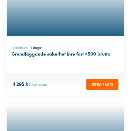
Grundkurs
1 dagar
Grundläggande säkerhet inre fart <500 brutto
4 295 kr
BOKA PLATS
exkl. moms