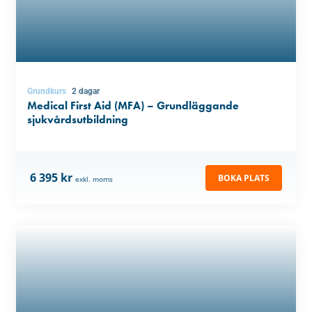
Grundkurs
2 dagar
Medical First Aid (MFA) – Grundläggande
sjukvårdsutbildning
6 395 kr
BOKA PLATS
exkl. moms