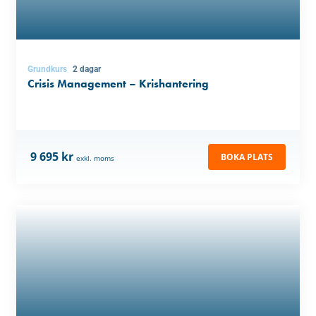
Grundkurs
2 dagar
Crisis Management – Krishantering
9 695 kr
BOKA PLATS
exkl. moms