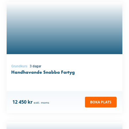
Grundkurs
3 dagar
Handhavande Snabba Fartyg
12 450 kr
BOKA PLATS
exkl. moms