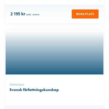
2 195 kr
BOKA PLATS
exkl. moms
Online kurs
Svensk författningskunskap