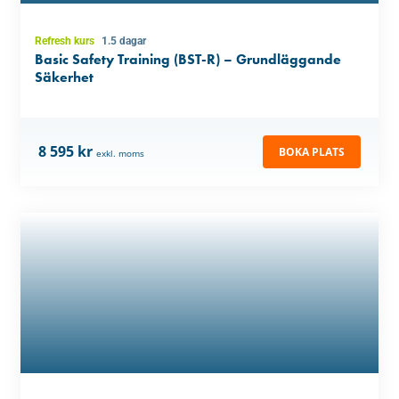
Refresh kurs
1.5 dagar
Basic Safety Training (BST-R) – Grundläggande
Säkerhet
8 595 kr
BOKA PLATS
exkl. moms