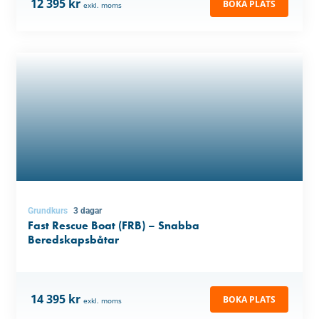
12 395 kr
BOKA PLATS
exkl. moms
Grundkurs
3 dagar
Fast Rescue Boat (FRB) – Snabba
Beredskapsbåtar
14 395 kr
BOKA PLATS
exkl. moms