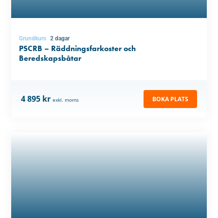
Grundkurs
2 dagar
PSCRB – Räddningsfarkoster och
Beredskapsbåtar
4 895 kr
BOKA PLATS
exkl. moms