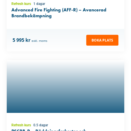
Refresh kurs
1 dagar
Advanced Fire Fighting (AFF-R) – Avancerad
Brandbekämpning
5 995 kr
BOKA PLATS
exkl. moms
Refresh kurs
0.5 dagar