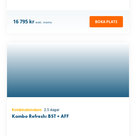
16 795 kr
BOKA PLATS
exkl. moms
Kombinationskurs
2.5 dagar
Kombo Refresh: BST + AFF