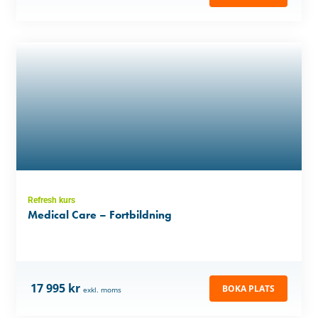
Refresh kurs
Medical Care – Fortbildning
17 995 kr
BOKA PLATS
exkl. moms