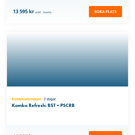
13 595 kr
BOKA PLATS
exkl. moms
Kombinationskurs
2 dagar
Kombo Refresh: BST + PSCRB