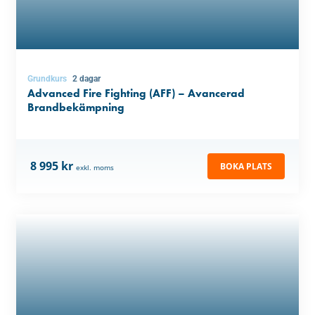
Grundkurs
2 dagar
Advanced Fire Fighting (AFF) – Avancerad
Brandbekämpning
8 995 kr
BOKA PLATS
exkl. moms