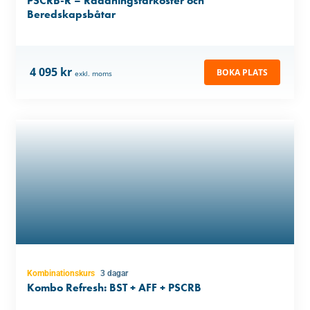
PSCRB-R – Räddningsfarkoster och
Beredskapsbåtar
4 095 kr
BOKA PLATS
exkl. moms
Kombinationskurs
3 dagar
Kombo Refresh: BST + AFF + PSCRB