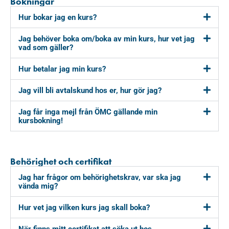
Bokningar
Hur bokar jag en kurs?
Jag behöver boka om/boka av min kurs, hur vet jag
vad som gäller?
Hur betalar jag min kurs?
Jag vill bli avtalskund hos er, hur gör jag?
Jag får inga mejl från ÖMC gällande min
kursbokning!
Behörighet och certifikat
Jag har frågor om behörighetskrav, var ska jag
vända mig?
Hur vet jag vilken kurs jag skall boka?
När finns mitt certifikat att söka ut hos