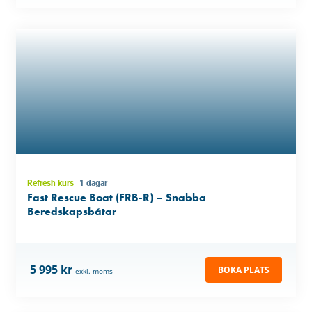
Refresh kurs
1 dagar
Fast Rescue Boat (FRB-R) – Snabba
Beredskapsbåtar
5 995 kr
BOKA PLATS
exkl. moms