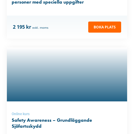
personer med speciella uppgifter
2 195 kr
BOKA PLATS
exkl. moms
Online kurs
Safety Awareness – Grundläggande
Sjöfartsskydd