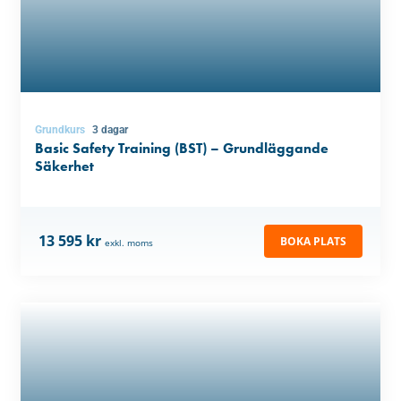
Grundkurs
3 dagar
Basic Safety Training (BST) – Grundläggande
Säkerhet
13 595 kr
BOKA PLATS
exkl. moms