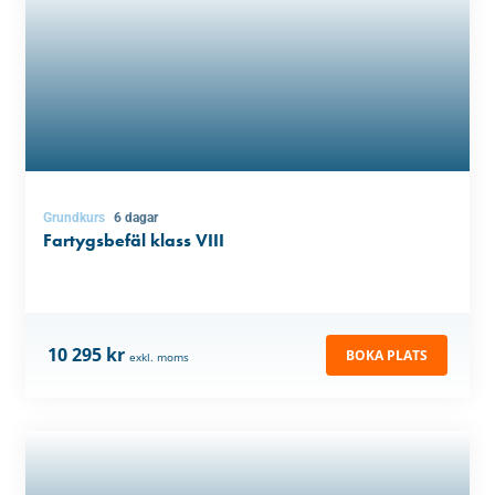
Grundkurs
6 dagar
Fartygsbefäl klass VIII
10 295 kr
BOKA PLATS
exkl. moms