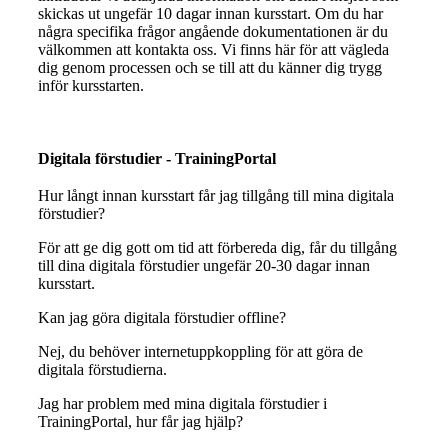
skickas ut ungefär 10 dagar innan kursstart. Om du har
några specifika frågor angående dokumentationen är du
välkommen att kontakta oss. Vi finns här för att vägleda
dig genom processen och se till att du känner dig trygg
inför kursstarten.
Digitala förstudier - TrainingPortal
Hur långt innan kursstart får jag tillgång till mina digitala
förstudier?
För att ge dig gott om tid att förbereda dig, får du tillgång
till dina digitala förstudier ungefär 20-30 dagar innan
kursstart.
Kan jag göra digitala förstudier offline?
Nej, du behöver internetuppkoppling för att göra de
digitala förstudierna.
Jag har problem med mina digitala förstudier i
TrainingPortal, hur får jag hjälp?