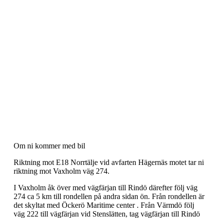
Om ni kommer med bil
Riktning mot E18 Norrtälje vid avfarten Hägernäs motet tar ni
riktning mot Vaxholm väg 274.
I Vaxholm åk över med vägfärjan till Rindö därefter följ väg
274 ca 5 km till rondellen på andra sidan ön. Från rondellen är
det skyltat med Öckerö Maritime center . Från Värmdö följ
väg 222 till vägfärjan vid Stenslätten, tag vägfärjan till Rindö