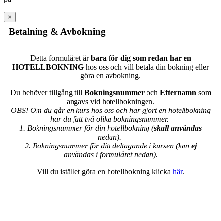
×
Betalning & Avbokning
Detta formuläret är
bara för dig som redan har en
HOTELLBOKNING
hos oss och vill betala din bokning eller
göra en avbokning.
Du behöver tillgång till
Bokningsnummer
och
Efternamn
som
angavs vid hotellbokningen.
OBS! Om du går en kurs hos oss och har gjort en hotellbokning
har du fått två olika bokningsnummer.
1. Bokningsnummer för din hotellbokning (
skall användas
nedan).
2. Bokningsnummer för ditt deltagande i kursen (kan
ej
användas i formuläret nedan).
Vill du istället göra en hotellbokning klicka
här
.