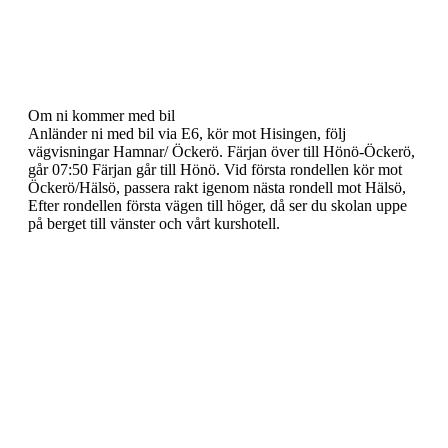
Om ni kommer med bil
Anländer ni med bil via E6, kör mot Hisingen, följ
vägvisningar Hamnar/ Öckerö. Färjan över till Hönö-Öckerö,
går 07:50 Färjan går till Hönö. Vid första rondellen kör mot
Öckerö/Hälsö, passera rakt igenom nästa rondell mot Hälsö,
Efter rondellen första vägen till höger, då ser du skolan uppe
på berget till vänster och vårt kurshotell.