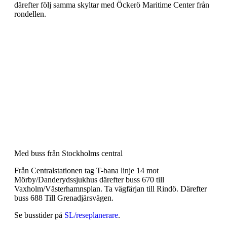
därefter följ samma skyltar med Öckerö Maritime Center från
rondellen.
Med buss från Stockholms central
Från Centralstationen tag T-bana linje 14 mot
Mörby/Danderydssjukhus därefter buss 670 till
Vaxholm/Västerhamnsplan. Ta vägfärjan till Rindö. Därefter
buss 688 Till Grenadjärsvägen.
Se busstider på
SL/reseplanerare
.