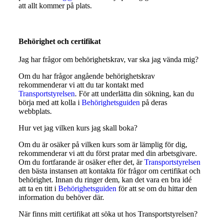
att allt kommer på plats.
Behörighet och certifikat
Jag har frågor om behörighetskrav, var ska jag vända mig?
Om du har frågor angående behörighetskrav
rekommenderar vi att du tar kontakt med
Transportstyrelsen
. För att underlätta din sökning, kan du
börja med att kolla i
Behörighetsguiden
på deras
webbplats.
Hur vet jag vilken kurs jag skall boka?
Om du är osäker på vilken kurs som är lämplig för dig,
rekommenderar vi att du först pratar med din arbetsgivare.
Om du fortfarande är osäker efter det, är
Transportstyrelsen
den bästa instansen att kontakta för frågor om certifikat och
behörighet. Innan du ringer dem, kan det vara en bra idé
att ta en titt i
Behörighetsguiden
för att se om du hittar den
information du behöver där.
När finns mitt certifikat att söka ut hos Transportstyrelsen?