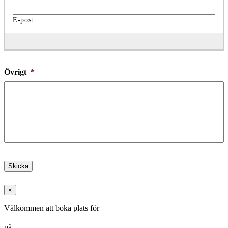
Övrigt
*
Skicka
×
Välkommen att boka plats för
på