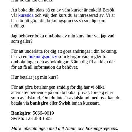
Att boka din plats på en av våra kurser är enkelt! Besök
vår
kurssida
och välj den kurs du är intresserad av. Vi är
här för att göra din bokningsprocess så smidig som
möjligt.
Jag behöver boka om/boka av min kurs, hur vet jag vad
som gäller?
För att underlätta för dig att göra ändringar i din bokning,
har vi en
bokningspolicy
som klargör våra regler för
ombokningar och avbokningar. Känn dig fri att kika där
för att få all information du behöver.
Hur betalar jag min kurs?
För att göra betalningen smidig för dig har vi olika
alternativ beroende på om du bokar privat, företag eller
som avtalskund. Om du inte är avtalskund med oss, kan du
betala via
bankgiro
eller
Swish
innan kursstart.
Bankgiro:
5066–9019
Swish:
123 388 1505
Märk inbetalningen med ditt Namn och bokningsreferens.