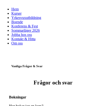
Hem
Kurser
Yrkesvuxutbildning
Boende
Konferens & Fest
Sommarläger 2026
Jobba hos oss
Kontakt & Hitta
Om oss
Vanliga Frågor & Svar
Frågor och svar
Bokningar
Hur bokar jag en kurs?