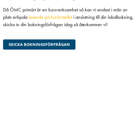
Då ÖMC primärt är en kursverksamhet så kan vi endast i mån av
plats erbjuda
boende på kurshotellet
i anslutning till din lokalbokning,
skicka in din bokningsförfrågan idag så återkommer vi!
SKICKA BOKNINGSFÖRFRÅGAN