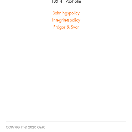
185 41 Vaxholm
Bokningspolicy
Integritetspolicy
Frågor & Svar
COPYRIGHT © 2020 OMC