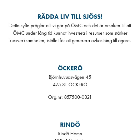
RÄDDA LIV TILL SJÖSS!
Detta syfte präglar allt vi gör på ÖMC och det är orsaken till att
ÖMC under lång tid kunnat investera i resurser som stärker
kursverksamheten, istället för att generera avkastning till ägare.
ÖCKERÖ
Björnhuvudsvägen 45
475 31 ÖCKERÖ
Org.nr: 857500-0321
RINDÖ
Rindö Hamn