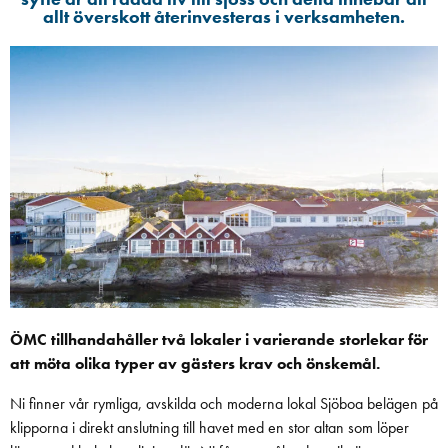
allt överskott återinvesteras i verksamheten.
ÖMC tillhandahåller två lokaler i varierande storlekar för
att möta olika typer av gästers krav och önskemål.
Ni finner vår rymliga, avskilda och moderna lokal Sjöboa belägen på
klipporna i direkt anslutning till havet med en stor altan som löper