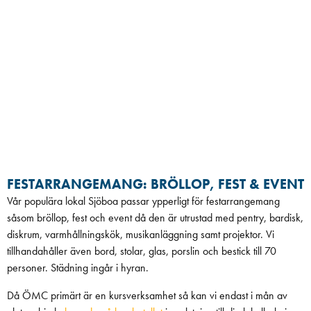
FESTARRANGEMANG: BRÖLLOP, FEST & EVENT
Vår populära lokal Sjöboa passar ypperligt för festarrangemang
såsom bröllop, fest och event då den är utrustad med pentry, bardisk,
diskrum, varmhållningskök, musikanläggning samt projektor. Vi
tillhandahåller även bord, stolar, glas, porslin och bestick till 70
personer. Städning ingår i hyran.
Då ÖMC primärt är en kursverksamhet så kan vi endast i mån av