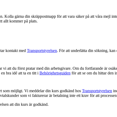
on. Kolla gärna din skräppostmapp för att vara säker på att våra mejl int
att allt kommer på plats.
 tar kontakt med
Transportstyrelsen
. För att underlätta din sökning, kan
vi att du först pratar med din arbetsgivare. Om du fortfarande är osäker
n bra idé att ta en titt i
Behörighetsguiden
för att se om du hittar den 
så snart som möjligt. Vi meddelar din kurs godkänd hos
Transportstyrelsen
ino
vtalskunder som vi fakturerar är betalning inte ett krav för att processen
relsen att din kurs är godkänd.