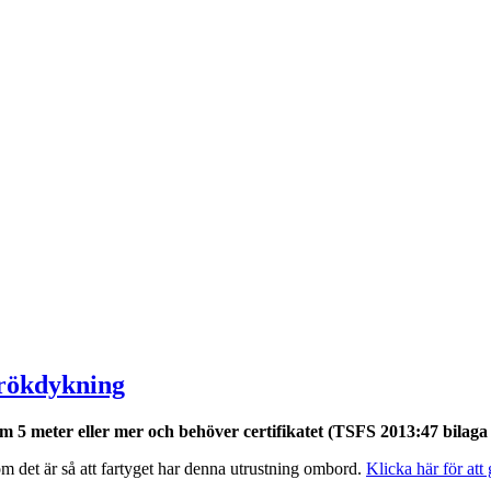
 rökdykning
om 5 meter eller mer och behöver certifikatet (TSFS 2013:47 bilag
 det är så att fartyget har denna utrustning ombord.
Klicka här för att