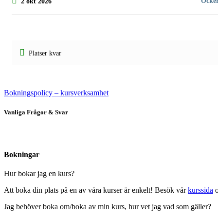
Öcker
2 okt 2026
Platser kvar
Bokningspolicy – kursverksamhet
Vanliga Frågor & Svar
Bokningar
Hur bokar jag en kurs?
Att boka din plats på en av våra kurser är enkelt! Besök vår
kurssida
o
Jag behöver boka om/boka av min kurs, hur vet jag vad som gäller?