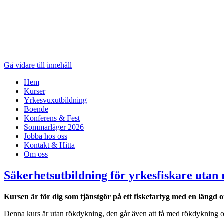
Gå vidare till innehåll
Hem
Kurser
Yrkesvuxutbildning
Boende
Konferens & Fest
Sommarläger 2026
Jobba hos oss
Kontakt & Hitta
Om oss
Säkerhetsutbildning för yrkesfiskare utan
Kursen är för dig som tjänstgör på ett fiskefartyg med en längd 
Denna kurs är utan rökdykning, den går även att få med rökdykning om