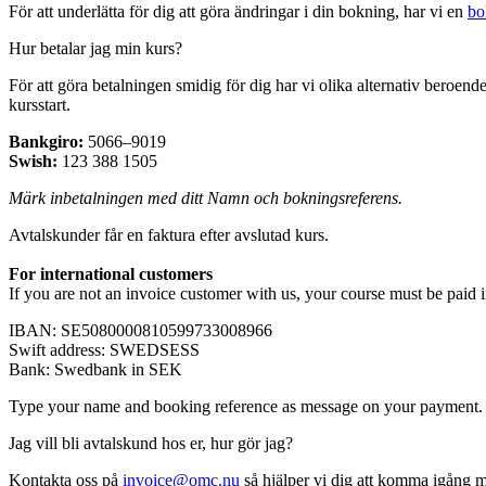
För att underlätta för dig att göra ändringar i din bokning, har vi en
bo
Hur betalar jag min kurs?
För att göra betalningen smidig för dig har vi olika alternativ beroen
kursstart.
Bankgiro:
5066–9019
Swish:
123 388 1505
Märk inbetalningen med ditt Namn och bokningsreferens.
Avtalskunder får en faktura efter avslutad kurs.
For international customers
If you are not an invoice customer with us, your course must be paid i
IBAN: SE5080000810599733008966
Swift address: SWEDSESS
Bank: Swedbank in SEK
Type your name and booking reference as message on your payment.
Jag vill bli avtalskund hos er, hur gör jag?
Kontakta oss på
invoice@omc.nu
så hjälper vi dig att komma igång 