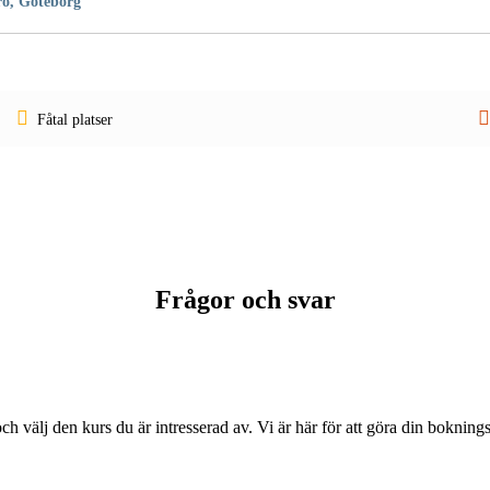
ö, Göteborg
Fåtal platser
Frågor och svar
ch välj den kurs du är intresserad av. Vi är här för att göra din boknin