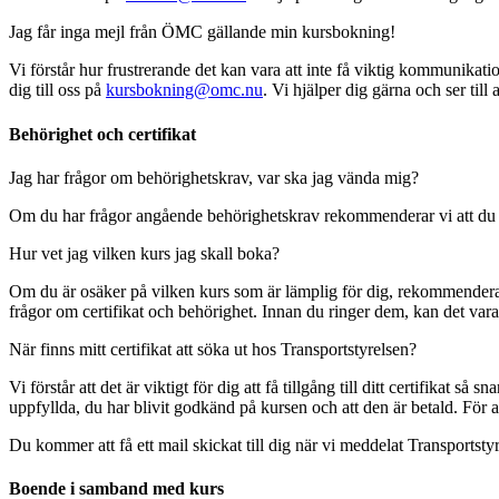
Jag får inga mejl från ÖMC gällande min kursbokning!
Vi förstår hur frustrerande det kan vara att inte få viktig kommunikati
dig till oss på
kursbokning@omc.nu
. Vi hjälper dig gärna och ser till 
Behörighet och certifikat
Jag har frågor om behörighetskrav, var ska jag vända mig?
Om du har frågor angående behörighetskrav rekommenderar vi att du
Hur vet jag vilken kurs jag skall boka?
Om du är osäker på vilken kurs som är lämplig för dig, rekommenderar 
frågor om certifikat och behörighet. Innan du ringer dem, kan det vara e
När finns mitt certifikat att söka ut hos Transportstyrelsen?
Vi förstår att det är viktigt för dig att få tillgång till ditt certifikat 
uppfyllda, du har blivit godkänd på kursen och att den är betald. För a
Du kommer att få ett mail skickat till dig när vi meddelat Transportsty
Boende i samband med kurs