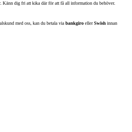
änn dig fri att kika där för att få all information du behöver.
vtalskund med oss, kan du betala via
bankgiro
eller
Swish
innan