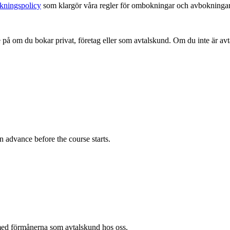
kningspolicy
som klargör våra regler för ombokningar och avbokningar. K
de på om du bokar privat, företag eller som avtalskund. Om du inte är a
n advance before the course starts.
med förmånerna som avtalskund hos oss.