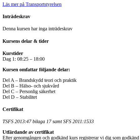
Läs mer på Transportstyrelsen
Inträdeskrav
Denna kursen har inga inträdeskrav
Kursens delar & tider
Kurstider
Dag 1: 08:25 – 18:00
Kursen omfattar följande delar:
Del A – Brandskydd teori och praktik
Del B – Hälso- och sjukvård
Del C – Personlig säkerhet
Del D – Stabilitet
Certifikat
TSFS 2013:47 bilaga 17 samt SFS 2011:1533
Utfärdande av certifikat
Efter genomgången och godkänd kurs registrerar vi dig som godkänd på