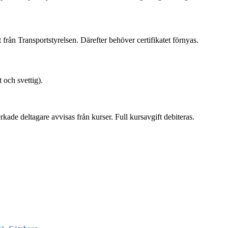
et från Transportstyrelsen. Därefter behöver certifikatet förnyas.
 och svettig).
rkade deltagare avvisas från kurser. Full kursavgift debiteras.