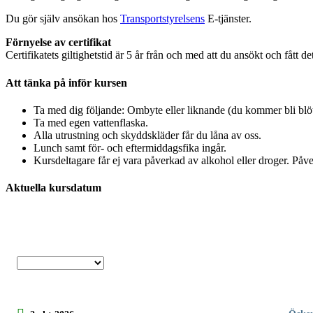
Du gör själv ansökan hos
Transportstyrelsens
E-tjänster.
Förnyelse av certifikat
Certifikatets giltighetstid är 5 år från och med att du ansökt och fått d
Att tänka på inför kursen
Ta med dig följande: Ombyte eller liknande (du kommer bli blöt
Ta med egen vattenflaska.
Alla utrustning och skyddskläder får du låna av oss.
Lunch samt för- och eftermiddagsfika ingår.
Kursdeltagare får ej vara påverkad av alkohol eller droger. Påve
Aktuella kursdatum