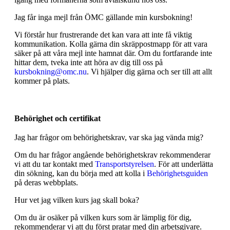
Jag får inga mejl från ÖMC gällande min kursbokning!
Vi förstår hur frustrerande det kan vara att inte få viktig
kommunikation. Kolla gärna din skräppostmapp för att vara
säker på att våra mejl inte hamnat där. Om du fortfarande inte
hittar dem, tveka inte att höra av dig till oss på
kursbokning@omc.nu
. Vi hjälper dig gärna och ser till att allt
kommer på plats.
Behörighet och certifikat
Jag har frågor om behörighetskrav, var ska jag vända mig?
Om du har frågor angående behörighetskrav rekommenderar
vi att du tar kontakt med
Transportstyrelsen
. För att underlätta
din sökning, kan du börja med att kolla i
Behörighetsguiden
på deras webbplats.
Hur vet jag vilken kurs jag skall boka?
Om du är osäker på vilken kurs som är lämplig för dig,
rekommenderar vi att du först pratar med din arbetsgivare.