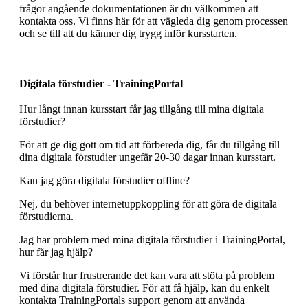
frågor angående dokumentationen är du välkommen att
kontakta oss. Vi finns här för att vägleda dig genom processen
och se till att du känner dig trygg inför kursstarten.
Digitala förstudier - TrainingPortal
Hur långt innan kursstart får jag tillgång till mina digitala
förstudier?
För att ge dig gott om tid att förbereda dig, får du tillgång till
dina digitala förstudier ungefär 20-30 dagar innan kursstart.
Kan jag göra digitala förstudier offline?
Nej, du behöver internetuppkoppling för att göra de digitala
förstudierna.
Jag har problem med mina digitala förstudier i TrainingPortal,
hur får jag hjälp?
Vi förstår hur frustrerande det kan vara att stöta på problem
med dina digitala förstudier. För att få hjälp, kan du enkelt
kontakta TrainingPortals support genom att använda