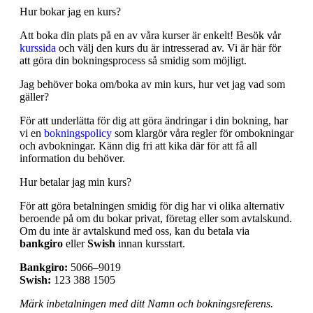
Hur bokar jag en kurs?
Att boka din plats på en av våra kurser är enkelt! Besök vår
kurssida
och välj den kurs du är intresserad av. Vi är här för
att göra din bokningsprocess så smidig som möjligt.
Jag behöver boka om/boka av min kurs, hur vet jag vad som
gäller?
För att underlätta för dig att göra ändringar i din bokning, har
vi en
bokningspolicy
som klargör våra regler för ombokningar
och avbokningar. Känn dig fri att kika där för att få all
information du behöver.
Hur betalar jag min kurs?
För att göra betalningen smidig för dig har vi olika alternativ
beroende på om du bokar privat, företag eller som avtalskund.
Om du inte är avtalskund med oss, kan du betala via
bankgiro
eller
Swish
innan kursstart.
Bankgiro:
5066–9019
Swish:
123 388 1505
Märk inbetalningen med ditt Namn och bokningsreferens.