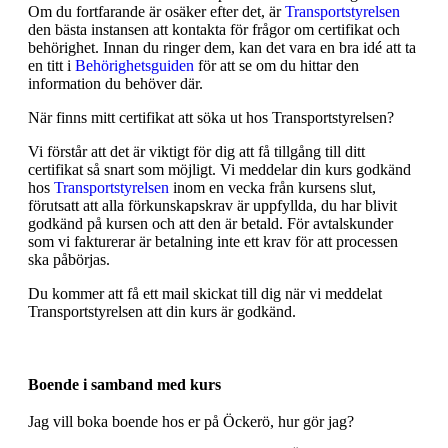
Om du fortfarande är osäker efter det, är
Transportstyrelsen
den bästa instansen att kontakta för frågor om certifikat och
behörighet. Innan du ringer dem, kan det vara en bra idé att ta
en titt i
Behörighetsguiden
för att se om du hittar den
information du behöver där.
När finns mitt certifikat att söka ut hos Transportstyrelsen?
Vi förstår att det är viktigt för dig att få tillgång till ditt
certifikat så snart som möjligt. Vi meddelar din kurs godkänd
hos
Transportstyrelsen
inom en vecka från kursens slut,
förutsatt att alla förkunskapskrav är uppfyllda, du har blivit
godkänd på kursen och att den är betald. För avtalskunder
som vi fakturerar är betalning inte ett krav för att processen
ska påbörjas.
Du kommer att få ett mail skickat till dig när vi meddelat
Transportstyrelsen att din kurs är godkänd.
Boende i samband med kurs
Jag vill boka boende hos er på Öckerö, hur gör jag?