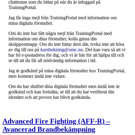
chattrutan som du hittar på när du är inloggad på
TrainingPortal.
Jag får inga mejl från TrainingPortal med information om
mina digitala förstudier.
Om du inte har fått några mejl från TrainingPortal med
information om dina förstudier, kolla gärna din
skräppostmapp. Om du inte hittar dem där, tveka inte att höra
av dig till oss på
kursbokning@omc.nu
. Det kan vara så att vi
har fel e-postadress för dig, och vi är här för att hjälpa till och
se till att du får all nödvändig information i tid.
Jag är godkänd på mina digitala förstudier hos TrainingPortal,
men kommer ändå inte vidare.
Om du har slutfört dina digitala förstudier men ändå inte är
godkänd och kan fortsätta, se till att du har verifierat din
identitet och att proven har blivit godkända.
Advanced Fire Fighting (AFF-R) –
Avancerad Brandbekämpning