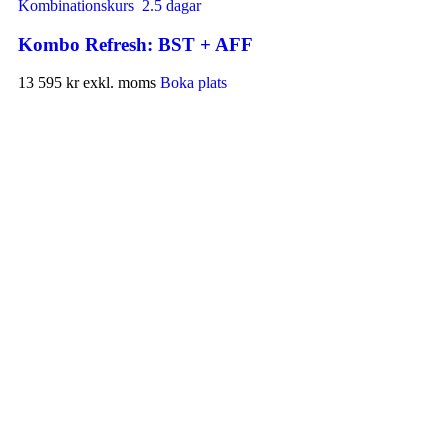
Kombinationskurs
2.5 dagar
Kombo Refresh: BST + AFF
13 595 kr
exkl. moms
Boka plats