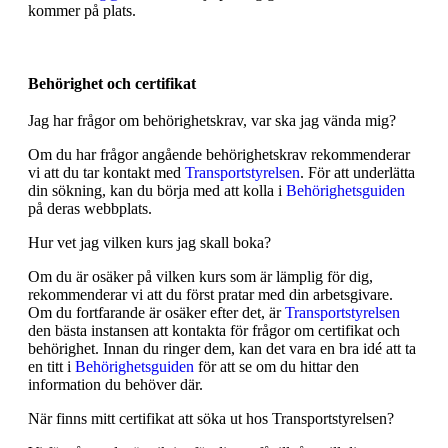
kommer på plats.
Behörighet och certifikat
Jag har frågor om behörighetskrav, var ska jag vända mig?
Om du har frågor angående behörighetskrav rekommenderar
vi att du tar kontakt med
Transportstyrelsen
. För att underlätta
din sökning, kan du börja med att kolla i
Behörighetsguiden
på deras webbplats.
Hur vet jag vilken kurs jag skall boka?
Om du är osäker på vilken kurs som är lämplig för dig,
rekommenderar vi att du först pratar med din arbetsgivare.
Om du fortfarande är osäker efter det, är
Transportstyrelsen
den bästa instansen att kontakta för frågor om certifikat och
behörighet. Innan du ringer dem, kan det vara en bra idé att ta
en titt i
Behörighetsguiden
för att se om du hittar den
information du behöver där.
När finns mitt certifikat att söka ut hos Transportstyrelsen?