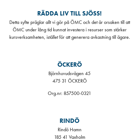
RÄDDA LIV TILL SJÖSS!
Detta syfte präglar allt vi gör på ÖMC och det är orsaken till att
ÖMC under lång tid kunnat investera i resurser som stärker
kursverksamheten, istället för att generera avkastning till ägare.
ÖCKERÖ
Björnhuvudsvägen 45
475 31 ÖCKERÖ
Org.nr: 857500-0321
RINDÖ
Rindö Hamn
185 41 Vaxholm