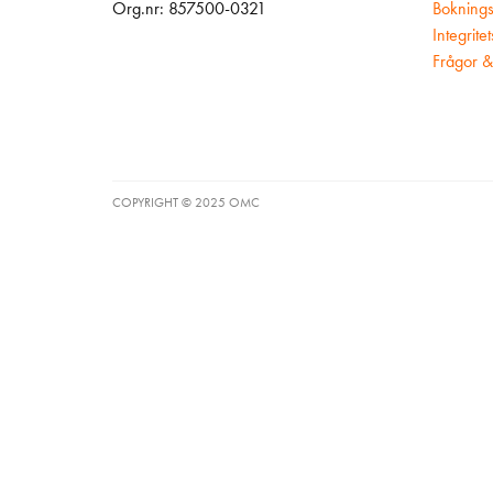
Org.nr: 857500-0321
Boknings
Integrite
Frågor &
COPYRIGHT © 2025 OMC