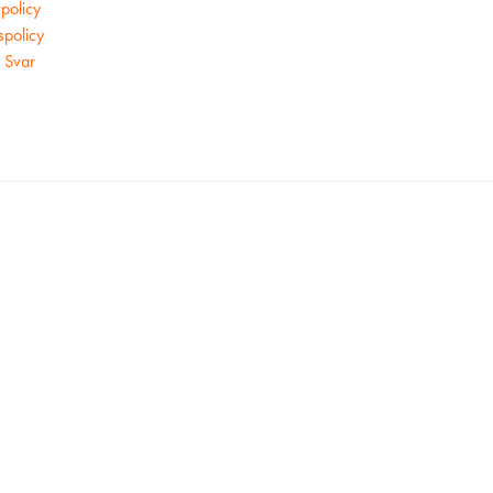
policy
tspolicy
 Svar