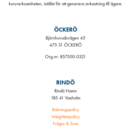
kursverksamheten, istället för att generera avkastning till ägare.
ÖCKERÖ
Björnhuvudsvägen 45
475 31 ÖCKERÖ
Org.nr: 857500-0321
RINDÖ
Rindö Hamn
185 41 Vaxholm
Bokningspolicy
Integritetspolicy
Frågor & Svar