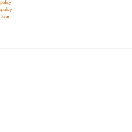
policy
tspolicy
 Svar