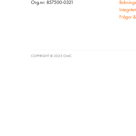
Org.nr: 857500-0321
Boknings
Integrite
Frågor &
COPYRIGHT © 2025 OMC