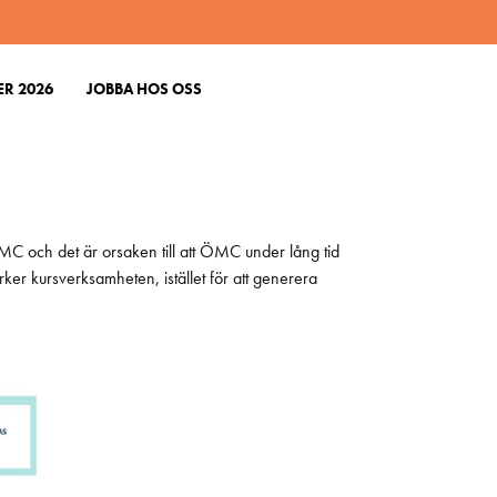
R 2026
JOBBA HOS OSS
 ÖMC och det är orsaken till att ÖMC under lång tid
rker kursverksamheten, istället för att generera