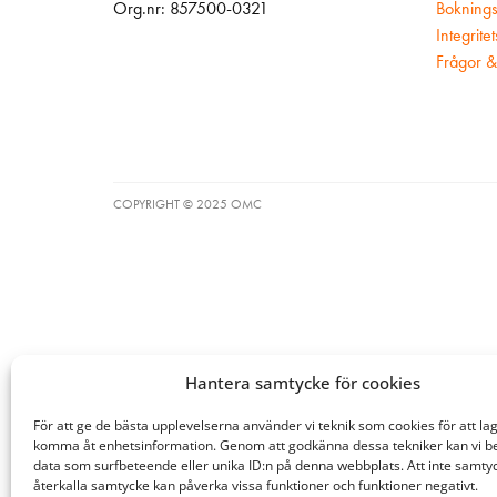
Org.nr: 857500-0321
Boknings
Integrite
Frågor &
COPYRIGHT © 2025 OMC
Hantera samtycke för cookies
För att ge de bästa upplevelserna använder vi teknik som cookies för att lag
komma åt enhetsinformation. Genom att godkänna dessa tekniker kan vi b
data som surfbeteende eller unika ID:n på denna webbplats. Att inte samtyc
återkalla samtycke kan påverka vissa funktioner och funktioner negativt.