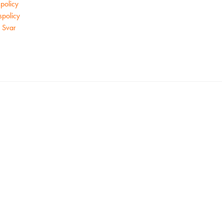
policy
tspolicy
 Svar