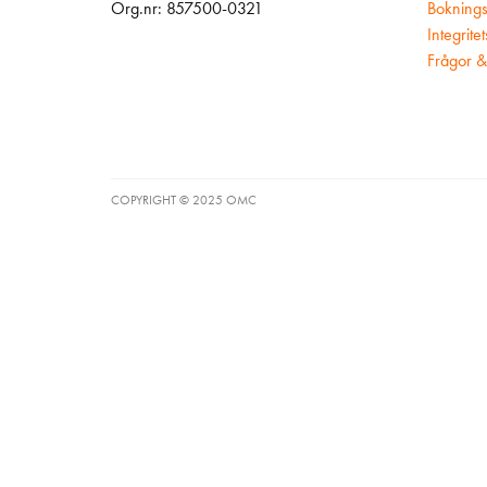
Org.nr: 857500-0321
Boknings
Integrite
Frågor &
COPYRIGHT © 2025 OMC